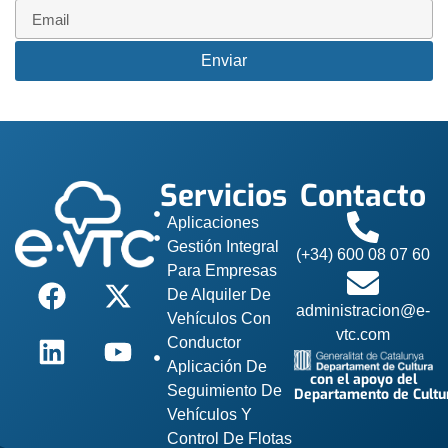
Enviar
Alternative:
Servicios
Contacto
Aplicaciones
Gestión Integral
(+34) 600 08 07 60
Para Empresas
De Alquiler De
administracion@e-
Vehículos Con
vtc.com
Conductor
Aplicación De
con el apoyo del
Seguimiento De
Departamento de Cultu
Vehículos Y
Control De Flotas