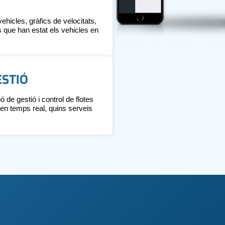
vehicles, gràfics de velocitats,
 que han estat els vehicles en
ESTIÓ
ió de gestió i control de flotes
 en temps real, quins serveis