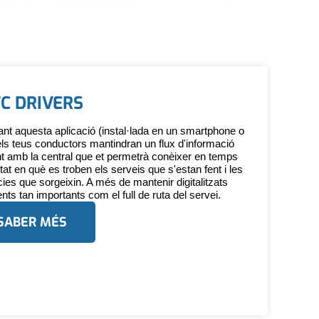
TC DRIVERS
ant aquesta aplicació (instal·lada en un smartphone o
 els teus conductors mantindran un flux d'informació
t amb la central que et permetrà conèixer en temps
stat en què es troben els serveis que s'estan fent i les
cies que sorgeixin. A més de mantenir digitalitzats
ts tan importants com el full de ruta del servei.
SABER MÉS