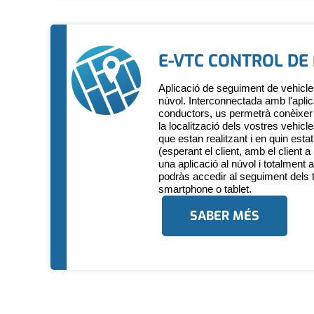
E-VTC CONTROL DE
Aplicació de seguiment de vehicles 
núvol. Interconnectada amb l'aplica
conductors, us permetrà conèixe
la localització dels vostres vehicl
que estan realitzant i en quin esta
(esperant el client, amb el client a
una aplicació al núvol i totalment a
podràs accedir al seguiment dels 
smartphone o tablet.
SABER MÉS