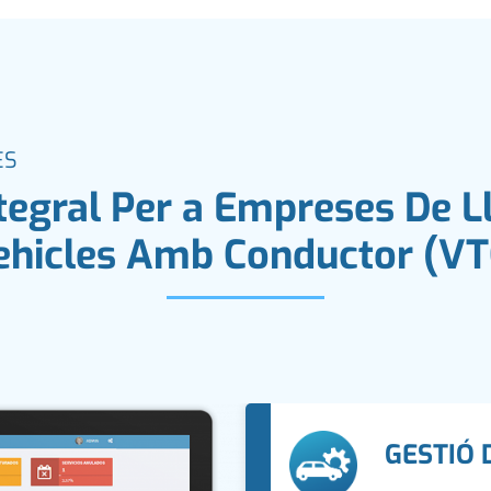
ES
ntegral Per a Empreses De L
ehicles Amb Conductor (VT
GESTIÓ 