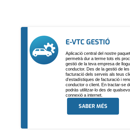
E-VTC GESTIÓ
Aplicació central del nostre paque
permetrà dur a terme tots els pro
gestió de la teva empresa de llog
conductor. Des de la gestió de les 
facturació dels serveis als teus cli
d'estadístiques de facturació i rendi
conductor o client. En tractar-se 
podràs utilitzar-lo des de qualsevo
connexió a internet.
SABER MÉS