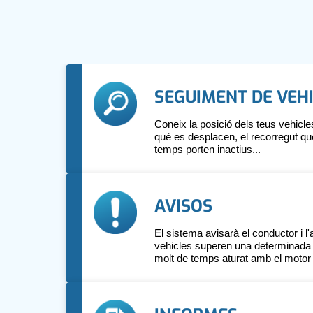
SEGUIMENT DE VEH
Coneix la posició dels teus vehicles
què es desplacen, el recorregut que
temps porten inactius...
AVISOS
El sistema avisarà el conductor i l'
vehicles superen una determinada ve
molt de temps aturat amb el motor 