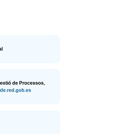
al
 Gestió de Processos,
de.red.gob.es