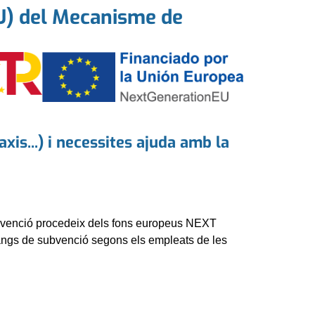
EU) del Mecanisme de
is...) i necessites ajuda amb la
subvenció procedeix dels fons europeus NEXT
s rangs de subvenció segons els empleats de les