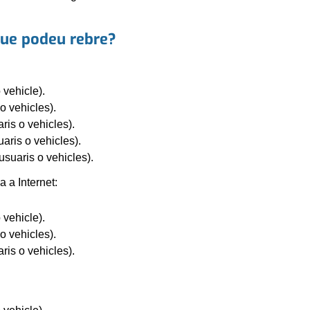
 que podeu rebre?
 vehicle).
o vehicles).
ris o vehicles).
aris o vehicles).
usuaris o vehicles).
 a Internet:
 vehicle).
o vehicles).
ris o vehicles).