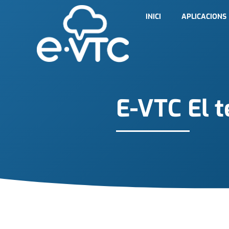
INICI
APLICACIONS
E-VTC El t