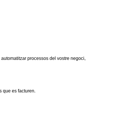
i/o automatitzar processos del vostre negoci,
s que es facturen.