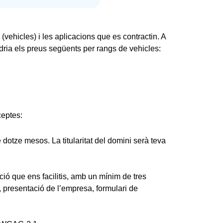
(vehicles) i les aplicacions que es contractin. A
dria els preus següents per rangs de vehicles:
ceptes:
dotze mesos. La titularitat del domini serà teva
ció que ens facilitis, amb un mínim de tres
 presentació de l’empresa, formulari de