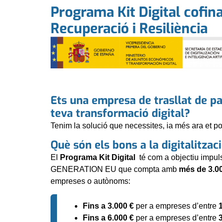
Programa Kit Digital cofi
Recuperació i Resiliència
Ets una empresa de trasllat de pa
teva transformació digital?
Tenim la solució que necessites, ia més ara et pot
Què són els bons a la digitalització
El
Programa Kit Digital
té com a objectiu impul
GENERATION EU que compta amb
més de 3.0
empreses o autònoms:
Fins a 3.000 €
per a empreses d’entre
Fins a 6.000 €
per a empreses d’entre