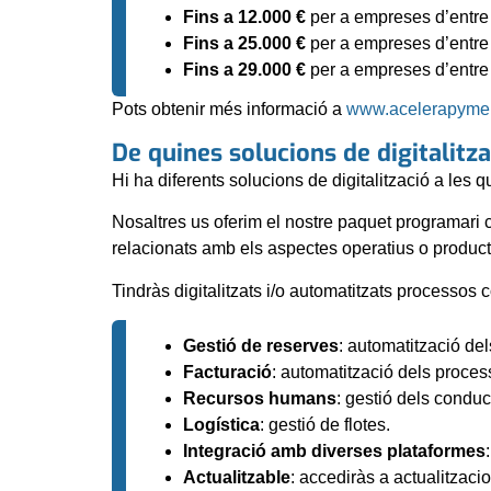
Fins a 12.000 €
per a empreses d’entr
Fins a 25.000 €
per a empreses d’entr
Fins a 29.000 €
per a empreses d’entr
Pots obtenir més informació a
www.acelerapyme
De quines solucions de digitalitza
Hi ha diferents solucions de digitalització a les 
Nosaltres us oferim el nostre paquet programari
relacionats amb els aspectes operatius o product
Tindràs digitalitzats i/o automatitzats processos 
Gestió de reserves
: automatització de
Facturació
: automatització dels proces
Recursos humans
: gestió dels conduc
Logística
: gestió de flotes.
Integració amb diverses plataformes
Actualitzable
: accediràs a actualitzac