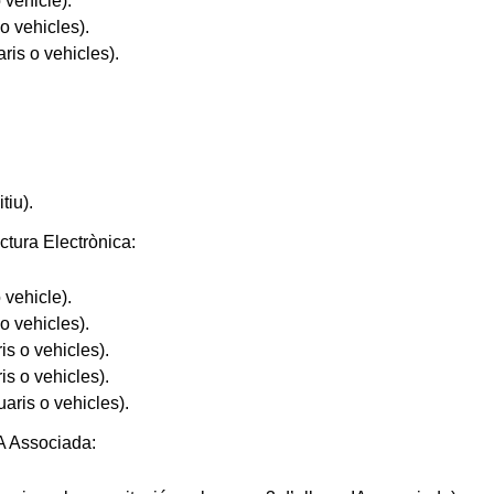
 vehicle).
o vehicles).
ris o vehicles).
tiu).
ctura Electrònica:
 vehicle).
o vehicles).
is o vehicles).
is o vehicles).
aris o vehicles).
A Associada: