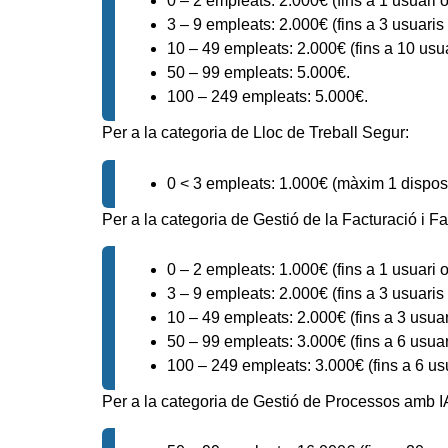
0 – 2 empleats: 2.000€ (fins a 1 usuari o
3 – 9 empleats: 2.000€ (fins a 3 usuaris 
10 – 49 empleats: 2.000€ (fins a 10 usua
50 – 99 empleats: 5.000€.
100 – 249 empleats: 5.000€.
Per a la categoria de Lloc de Treball Segur:
0 < 3 empleats: 1.000€ (màxim 1 disposi
Per a la categoria de Gestió de la Facturació i Fa
0 – 2 empleats: 1.000€ (fins a 1 usuari o
3 – 9 empleats: 2.000€ (fins a 3 usuaris 
10 – 49 empleats: 2.000€ (fins a 3 usuar
50 – 99 empleats: 3.000€ (fins a 6 usuar
100 – 249 empleats: 3.000€ (fins a 6 usu
Per a la categoria de Gestió de Processos amb I