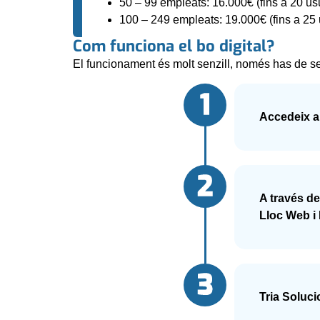
50 – 99 empleats: 16.000€ (fins a 20 us
100 – 249 empleats: 19.000€ (fins a 25 
Com funciona el bo digital?
El funcionament és molt senzill, només has de s
Accedeix 
A través de
Lloc Web i 
Tria Soluc