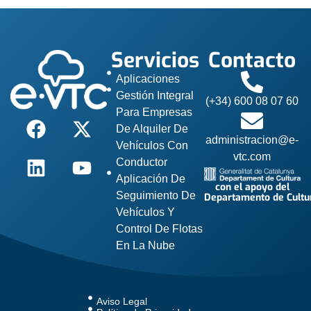
Servicios
Contacto
Aplicaciones
Gestión Integral
(+34) 600 08 07 60
Para Empresas
De Alquiler De
administracion@e-
Vehículos Con
vtc.com
Conductor
Aplicación De
con el apoyo del
Seguimiento De
Departamento de Cultu
Vehículos Y
Control De Flotas
En La Nube
Aviso Legal